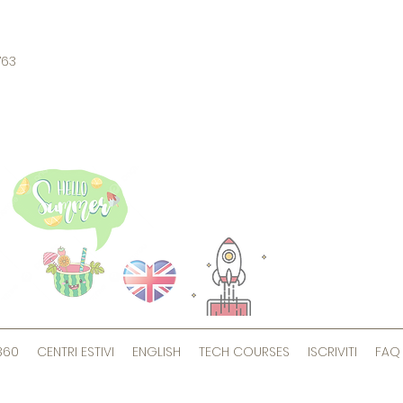
6763
360
CENTRI ESTIVI
ENGLISH
TECH COURSES
ISCRIVITI
FAQ