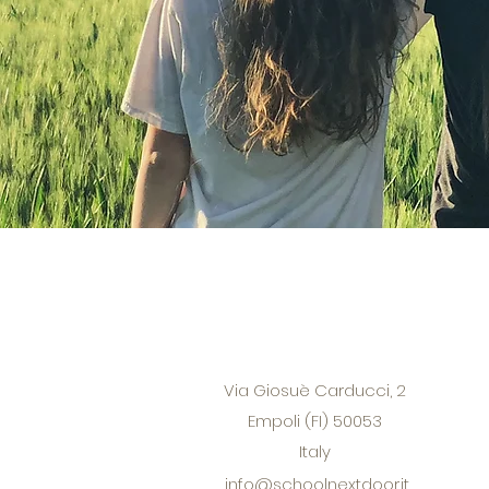
Via Giosuè Carducci, 2
Empoli (FI) 50053
Italy
info@schoolnextdoor.it