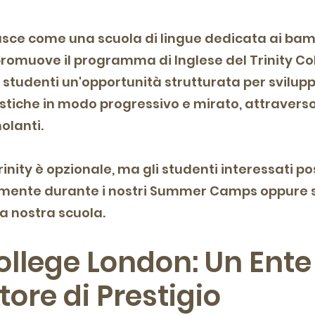
ce come una scuola di lingue dedicata ai bambin
 promuove il programma di Inglese del Trinity C
 studenti un'opportunità strutturata per svilupp
tiche in modo progressivo e mirato, attraverso
olanti.
rinity è opzionale, ma gli studenti interessati 
amente durante i nostri Summer Camps oppure
la nostra scuola.
College London: Un Ente
tore di Prestigio