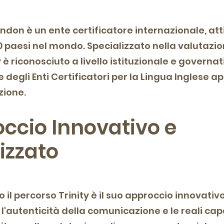
London è un ente certificatore internazionale, att
60 paesi nel mondo. Specializzato nella valutaz
y è riconosciuto a livello istituzionale e governa
le degli Enti Certificatori per la Lingua Inglese 
zione.
ccio Innovativo e
izzato
 il percorso Trinity è il suo approccio innovativ
 l'autenticità della comunicazione e le reali ca