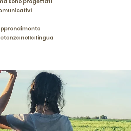
 ma sono progettati
comunicativi
i apprendimento
petenza nella lingua