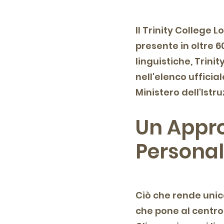
Il Trinity College 
presente in oltre 
linguistiche, Trinit
nell'elenco ufficia
Ministero dell'Istru
Un Appro
Personal
Ciò che rende unico
che pone al centro