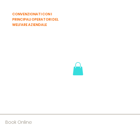
CONVENZIONATI CON I
PRINCIPALI OPERATORI DEL
WELFARE AZIENDALE
Book Online