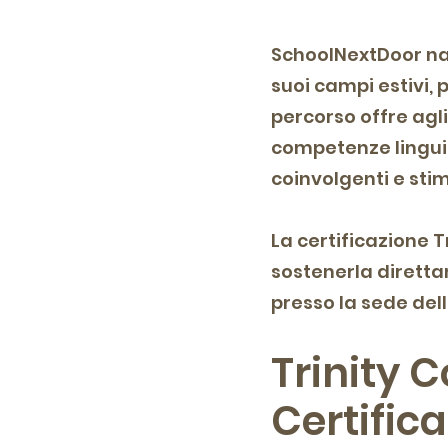
SchoolNextDoor nas
suoi campi estivi,
percorso offre agli
competenze linguis
coinvolgenti e stim
La certificazione T
sostenerla dirett
presso la sede del
Trinity 
Certifica