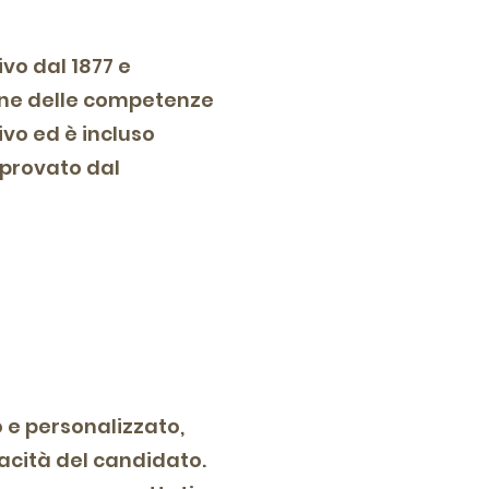
ivo dal 1877 e
ione delle competenze
tivo ed è incluso
approvato dal
o e personalizzato,
pacità del candidato.