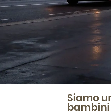
Siamo un
bambini