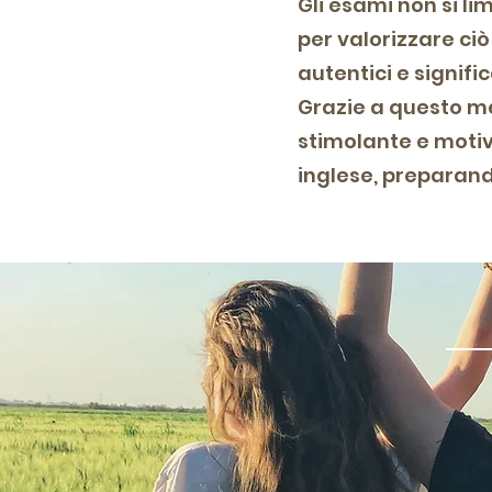
Gli esami non si l
per valorizzare ci
autentici e signific
Grazie a questo m
stimolante e motiv
inglese, preparand