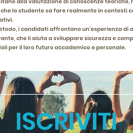
imitano alla valutazione di conoscenze teoriche,
ò che lo studente sa fare realmente in contesti 
ativi.
etodo, i candidati affrontano un’esperienza d
ante, che li aiuta a sviluppare sicurezza e com
oli per il loro futuro accademico e personale.
ISCRIVITI