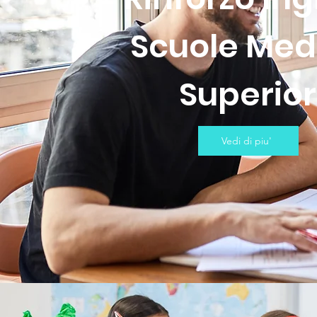
Scuole Med
Superior
Vedi di piu'