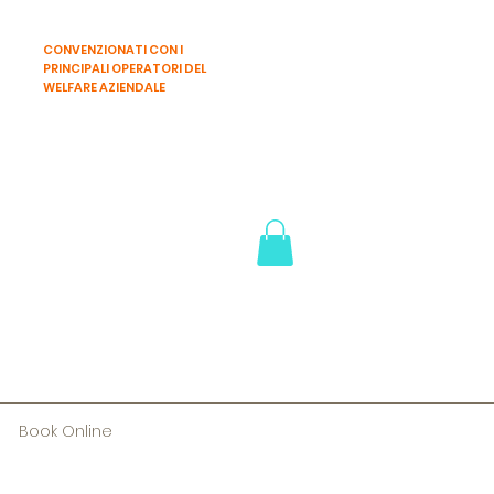
CONVENZIONATI CON I
PRINCIPALI OPERATORI DEL
WELFARE AZIENDALE
Book Online