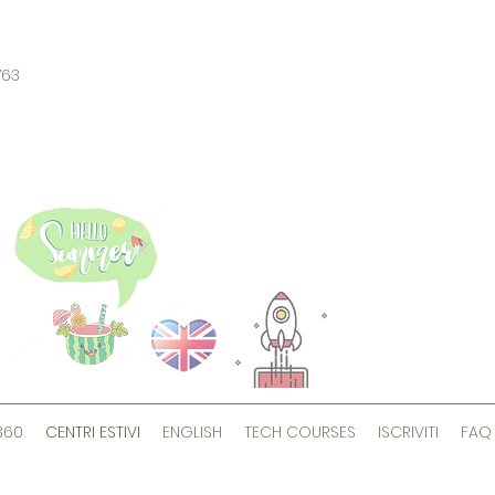
6763
360
CENTRI ESTIVI
ENGLISH
TECH COURSES
ISCRIVITI
FAQ