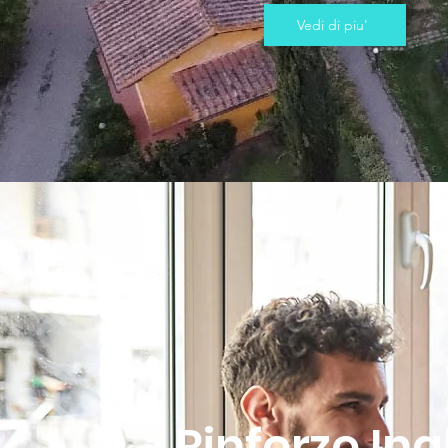
Vedi di piu'
Rinforzo Ing