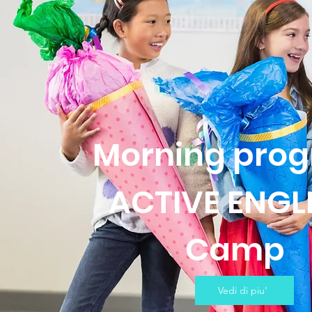
Morning pro
ACTIVE ENGL
Camp
Vedi di piu'