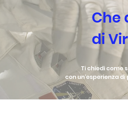
Che 
di V
Ti chiedi come 
con un'esperienza di 