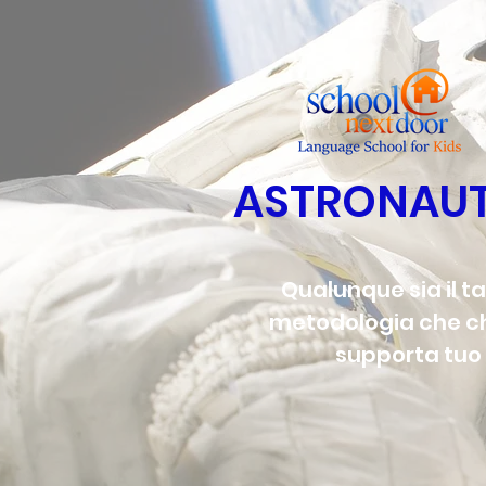
ASTRONAUTA
Qualunque sia il t
metodologia che che
supporta tuo 