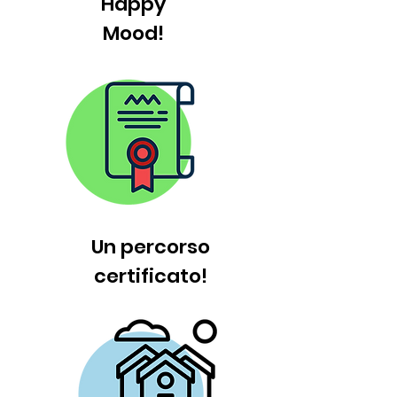
Happy
Mood!
Un percorso
certificato!