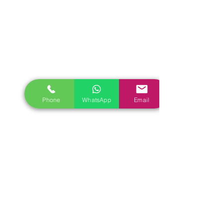
Phone
WhatsApp
Email