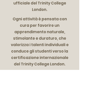
ufficiale del Trinity College
London.
Ogni attività è pensata con
cura per favorire un
apprendimento naturale,
stimolante e duraturo, che
valorizza i talenti individuali e
conduce gli studenti verso la
certificazione internazionale
del Trinity College London.
👶 Corso Baby
(2-3 anni)
I bambini iniziano a