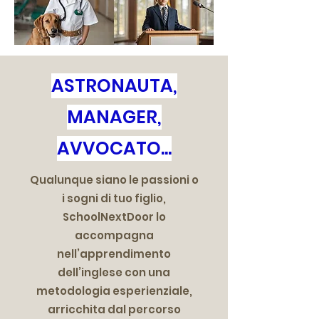
ASTRONAUTA,
MANAGER,
AVVOCATO...
Qualunque siano le passioni o
i sogni di tuo figlio,
SchoolNextDoor lo
accompagna
nell’apprendimento
dell’inglese con una
metodologia esperienziale,
arricchita dal percorso