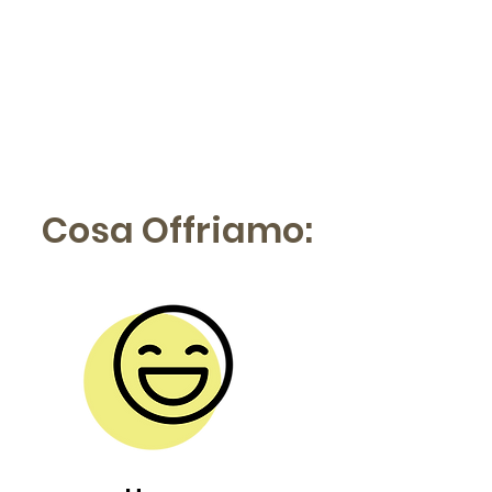
College London ottengono
una certificazione
riconosciuta a livello
mondiale, spendibile per il
futuro.
Cosa Offriamo: