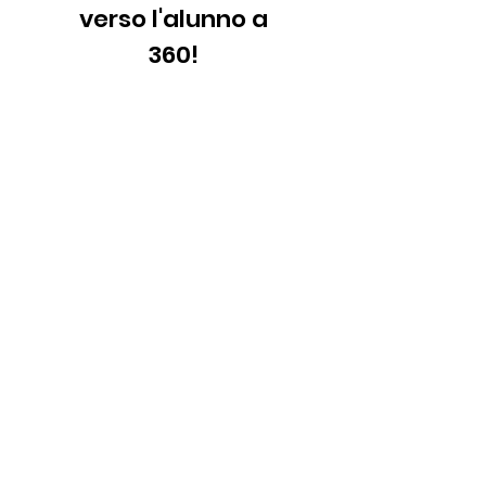
verso l'alunno a
360!